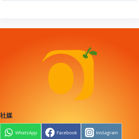
社媒
WhatsApp
Facebook
Instagram